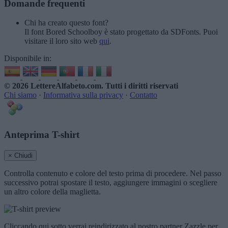
Domande frequenti
Chi ha creato questo font?
Il font Bored Schoolboy è stato progettato da SDFonts. Puoi
visitare il loro sito web
qui
.
Disponibile in:
© 2026 LettereAlfabeto.com
. Tutti i diritti riservati
Chi siamo
·
Informativa sulla privacy
·
Contatto
Anteprima T-shirt
× Chiudi
Controlla contenuto e colore del testo prima di procedere. Nel passo
successivo potrai spostare il testo, aggiungere immagini o scegliere
un altro colore della maglietta.
Cliccando qui sotto verrai reindirizzato al nostro partner Zazzle per