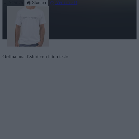
Scarica
Vedi in 3D
Stampa
Ordina una T-shirt con il tuo testo