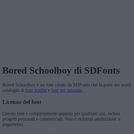
Bored Schoolboy
di SDFonts
Bored Schoolboy
è un font creato da
SDFonts
che fa parte dei nostri
cataloghi di
font graffiti
e
font per tatuaggi
.
Licenza del font
Questo font è completamente gratuito per qualsiasi uso, inclusi
progetti personali e commerciali. Non è richiesta attribuzione o
pagamento.