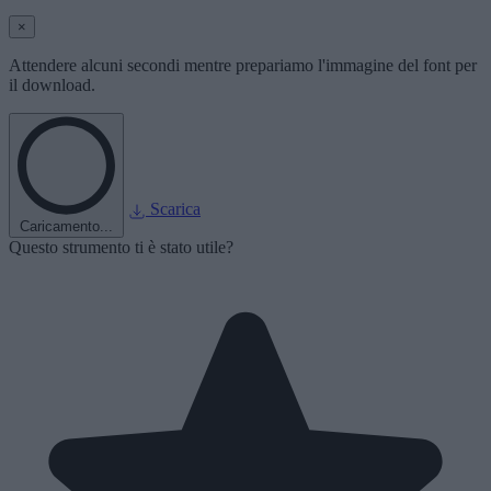
×
Attendere alcuni secondi mentre prepariamo l'immagine del font per
il download.
Scarica
Caricamento...
Questo strumento ti è stato utile?