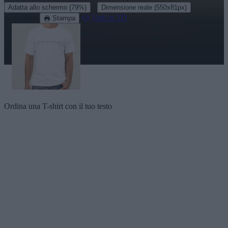
·
Adatta allo schermo
(79%)
Dimensione reale
(550x81px)
Scarica
Vedi in 3D
Stampa
Ordina una T-shirt con il tuo testo