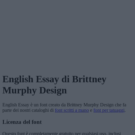
English Essay
di Brittney
Murphy Design
English Essay
è un font creato da
Brittney Murphy Design
che fa
parte dei nostri cataloghi di
font scritti a mano
e
font per tatuaggi
.
Licenza del font
Questo font è completamente gratuito per qualsiasi uso, inclusi