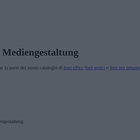
 Mediengestaltung
e fa parte dei nostri cataloghi di
font elfici
,
font gotici
e
font per tatuagg
engestaltung.