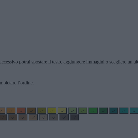
ccessivo potrai spostare il testo, aggiungere immagini o scegliere un alt
mpletare l’ordine.