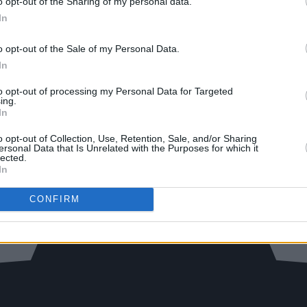
o opt-out of the Sharing of my personal data.
In
o opt-out of the Sale of my Personal Data.
In
to opt-out of processing my Personal Data for Targeted
ing.
In
o opt-out of Collection, Use, Retention, Sale, and/or Sharing
ersonal Data that Is Unrelated with the Purposes for which it
lected.
In
CONFIRM