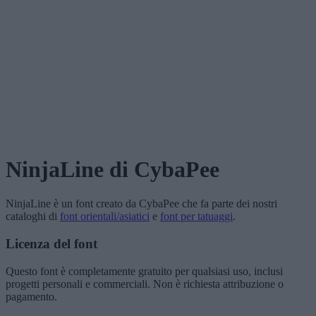
NinjaLine
di CybaPee
NinjaLine
è un font creato da
CybaPee
che fa parte dei nostri
cataloghi di
font orientali/asiatici
e
font per tatuaggi
.
Licenza del font
Questo font è completamente gratuito per qualsiasi uso, inclusi
progetti personali e commerciali. Non è richiesta attribuzione o
pagamento.