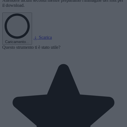
Attendere alcuni secondi mentre prepariamo l'immagine del font per
il download.
Scarica
Caricamento...
Questo strumento ti è stato utile?