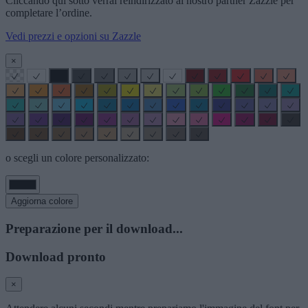
Cliccando qui sotto verrai reindirizzato al nostro partner Zazzle per
completare l’ordine.
Vedi prezzi e opzioni su Zazzle
×
o scegli un colore personalizzato:
Aggiorna colore
Preparazione per il download...
Download pronto
×