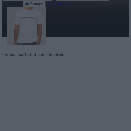
Scarica
Vedi in 3D
Stampa
Ordina una T-shirt con il tuo testo