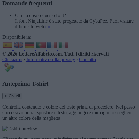
Domande frequenti
Chi ha creato questo font?
Il font NinjaLine è stato progettato da CybaPee. Puoi visitare
il loro sito web
qui
.
Disponibile in:
© 2026 LettereAlfabeto.com
. Tutti i diritti riservati
Chi siamo
·
Informativa sulla privacy
·
Contatto
Anteprima T-shirt
× Chiudi
Controlla contenuto e colore del testo prima di procedere. Nel passo
successivo potrai spostare il testo, aggiungere immagini o scegliere
un altro colore della maglietta.