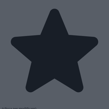
(clicca per modificare)