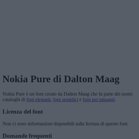
Nokia Pure
di Dalton Maag
Nokia Pure
è un font creato da
Dalton Maag
che fa parte dei nostri
cataloghi di
font eleganti
,
font semplici
e
font per tatuaggi
.
Licenza del font
Non ci sono informazioni disponibili sulla licenza di questo font.
Domande frequenti