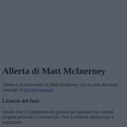
Allerta
di Matt McInerney
Allerta
è un font creato da
Matt McInerney
che fa parte dei nostri
cataloghi di
font per tatuaggi
.
Licenza del font
Questo font è completamente gratuito per qualsiasi uso, inclusi
progetti personali e commerciali. Non è richiesta attribuzione o
pagamento.