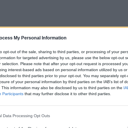
ocess My Personal Information
to opt-out of the sale, sharing to third parties, or processing of your per
formation for targeted advertising by us, please use the below opt-out s
r selection. Please note that after your opt-out request is processed y
l download.
eing interest-based ads based on personal information utilized by us or
disclosed to third parties prior to your opt-out. You may separately opt-
losure of your personal information by third parties on the IAB’s list of
. This information may also be disclosed by us to third parties on the
IA
Participants
that may further disclose it to other third parties.
l Data Processing Opt Outs