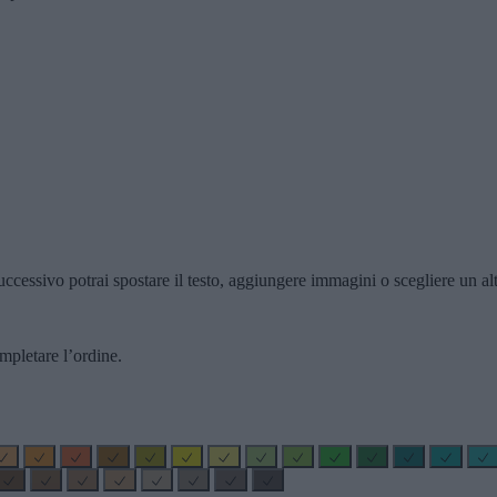
ccessivo potrai spostare il testo, aggiungere immagini o scegliere un alt
mpletare l’ordine.