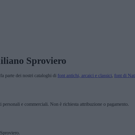
liano Sproviero
fa parte dei nostri cataloghi di
font antichi, arcaici e classici
,
font di Nat
ti personali e commerciali. Non è richiesta attribuzione o pagamento.
 Sproviero.