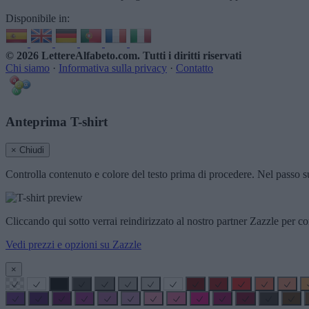
Disponibile in:
© 2026 LettereAlfabeto.com
. Tutti i diritti riservati
Chi siamo
·
Informativa sulla privacy
·
Contatto
Anteprima T-shirt
× Chiudi
Controlla contenuto e colore del testo prima di procedere. Nel passo su
Cliccando qui sotto verrai reindirizzato al nostro partner Zazzle per co
Vedi prezzi e opzioni su Zazzle
×