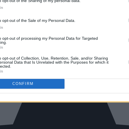
o opt-out of the Sharing of my personal data.
In
o opt-out of the Sale of my Personal Data.
In
to opt-out of processing my Personal Data for Targeted
ing.
In
o opt-out of Collection, Use, Retention, Sale, and/or Sharing
ersonal Data that Is Unrelated with the Purposes for which it
lected.
In
CONFIRM