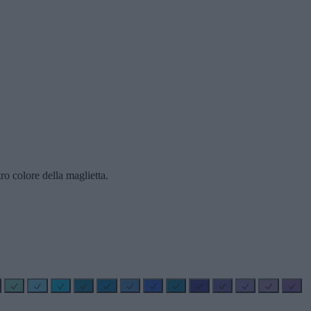
ro colore della maglietta.