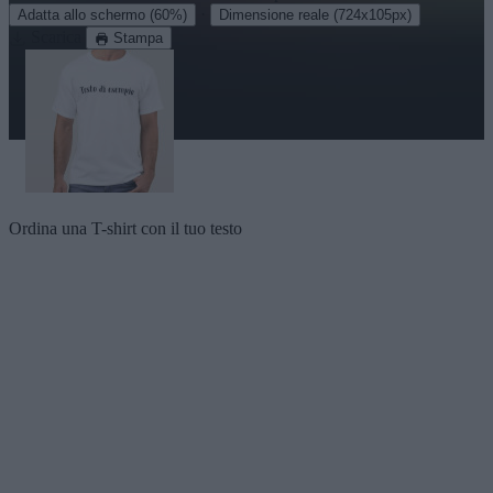
·
Adatta allo schermo
(60%)
Dimensione reale
(724x105px)
Scarica
Stampa
Ordina una T-shirt con il tuo testo