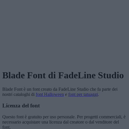
Blade Font
di FadeLine Studio
Blade Font
è un font creato da
FadeLine Studio
che fa parte dei
nostri cataloghi di
font Halloween
e
font per tatuaggi
.
Licenza del font
Questo font è gratuito per uso personale. Per progetti commerciali, è
necessario acquistare una licenza dal creatore o dal venditore del
font.