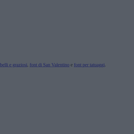
 belli e graziosi
,
font di San Valentino
e
font per tatuaggi
.