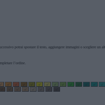
ccessivo potrai spostare il testo, aggiungere immagini o scegliere un alt
mpletare l’ordine.