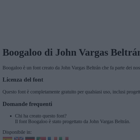
Boogaloo
di John Vargas Beltrá
Boogaloo
è un font creato da
John Vargas Beltrán
che fa parte dei nos
Licenza del font
Questo font è completamente gratuito per qualsiasi uso, inclusi proget
Domande frequenti
Chi ha creato questo font?
Il font Boogaloo è stato progettato da John Vargas Beltrán.
Disponibile in: