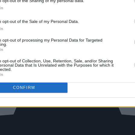
o opt-out of the Sharing of my personal data.
In
o opt-out of the Sale of my Personal Data.
In
to opt-out of processing my Personal Data for Targeted
ing.
In
o opt-out of Collection, Use, Retention, Sale, and/or Sharing
ersonal Data that Is Unrelated with the Purposes for which it
lected.
In
CONFIRM