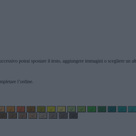
ccessivo potrai spostare il testo, aggiungere immagini o scegliere un alt
mpletare l’ordine.