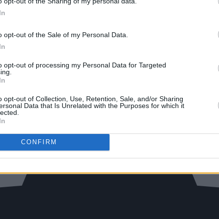
o opt-out of the Sharing of my personal data.
In
o opt-out of the Sale of my Personal Data.
In
to opt-out of processing my Personal Data for Targeted
ing.
In
o opt-out of Collection, Use, Retention, Sale, and/or Sharing
ersonal Data that Is Unrelated with the Purposes for which it
lected.
In
CONFIRM