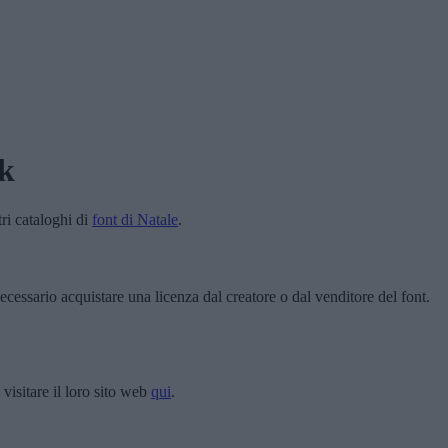
k
tri cataloghi di
font di Natale
.
ecessario acquistare una licenza dal creatore o dal venditore del font.
visitare il loro sito web
qui
.