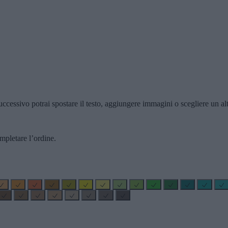
ccessivo potrai spostare il testo, aggiungere immagini o scegliere un alt
mpletare l’ordine.