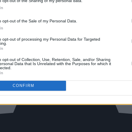
o opt-out of the Sharing of my personal data.
In
o opt-out of the Sale of my Personal Data.
In
to opt-out of processing my Personal Data for Targeted
ing.
In
o opt-out of Collection, Use, Retention, Sale, and/or Sharing
ersonal Data that Is Unrelated with the Purposes for which it
lected.
In
CONFIRM