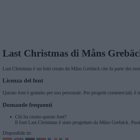
Last Christmas
di Måns Grebäc
Last Christmas
è un font creato da
Måns Grebäck
che fa parte dei nos
Licenza del font
Questo font è gratuito per uso personale. Per progetti commerciali, è n
Domande frequenti
Chi ha creato questo font?
Il font Last Christmas è stato progettato da Måns Grebäck. Puoi 
Disponibile in: