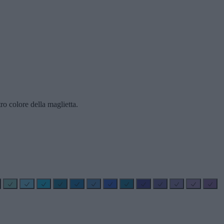
ro colore della maglietta.