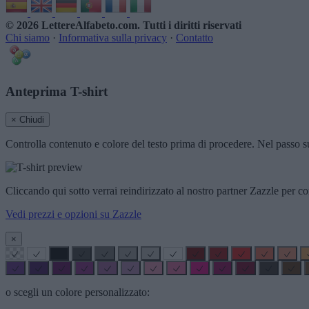
© 2026 LettereAlfabeto.com
. Tutti i diritti riservati
Chi siamo
·
Informativa sulla privacy
·
Contatto
Anteprima T-shirt
× Chiudi
Controlla contenuto e colore del testo prima di procedere. Nel passo su
Cliccando qui sotto verrai reindirizzato al nostro partner Zazzle per co
Vedi prezzi e opzioni su Zazzle
×
o scegli un colore personalizzato: