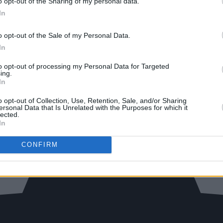
o opt-out of the Sharing of my personal data.
In
o opt-out of the Sale of my Personal Data.
In
to opt-out of processing my Personal Data for Targeted
ing.
In
o opt-out of Collection, Use, Retention, Sale, and/or Sharing
ersonal Data that Is Unrelated with the Purposes for which it
lected.
In
CONFIRM