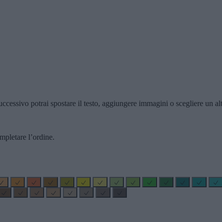
ccessivo potrai spostare il testo, aggiungere immagini o scegliere un alt
mpletare l’ordine.