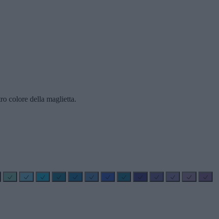
ro colore della maglietta.