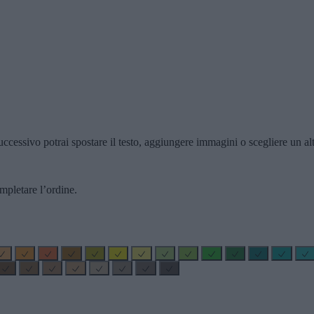
ccessivo potrai spostare il testo, aggiungere immagini o scegliere un alt
mpletare l’ordine.