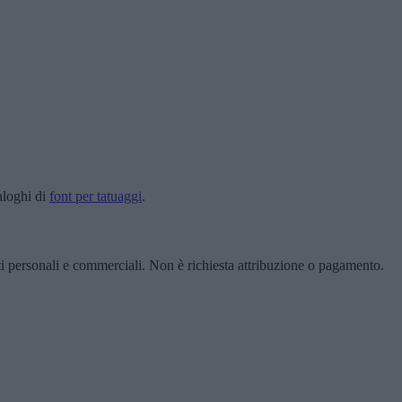
aloghi di
font per tatuaggi
.
ti personali e commerciali. Non è richiesta attribuzione o pagamento.