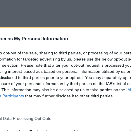
ocess My Personal Information
to opt-out of the sale, sharing to third parties, or processing of your per
l download.
formation for targeted advertising by us, please use the below opt-out s
r selection. Please note that after your opt-out request is processed y
eing interest-based ads based on personal information utilized by us or
disclosed to third parties prior to your opt-out. You may separately opt-
losure of your personal information by third parties on the IAB’s list of
. This information may also be disclosed by us to third parties on the
IA
Participants
that may further disclose it to other third parties.
l Data Processing Opt Outs