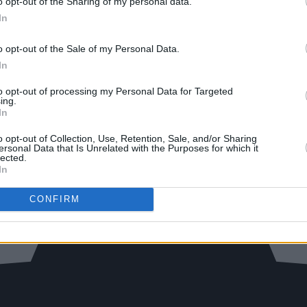
o opt-out of the Sharing of my personal data.
In
o opt-out of the Sale of my Personal Data.
In
to opt-out of processing my Personal Data for Targeted
ing.
In
o opt-out of Collection, Use, Retention, Sale, and/or Sharing
ersonal Data that Is Unrelated with the Purposes for which it
lected.
In
CONFIRM