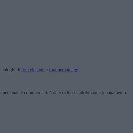
cataloghi di
font eleganti
e
font per tatuaggi
.
ti personali e commerciali. Non è richiesta attribuzione o pagamento.