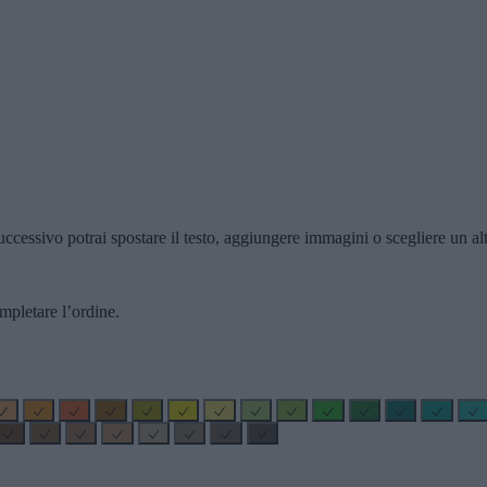
ccessivo potrai spostare il testo, aggiungere immagini o scegliere un alt
mpletare l’ordine.