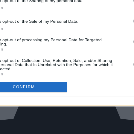
o opt-out of the Sharing of my personal data.
In
o opt-out of the Sale of my Personal Data.
In
to opt-out of processing my Personal Data for Targeted
ing.
In
o opt-out of Collection, Use, Retention, Sale, and/or Sharing
ersonal Data that Is Unrelated with the Purposes for which it
lected.
In
CONFIRM